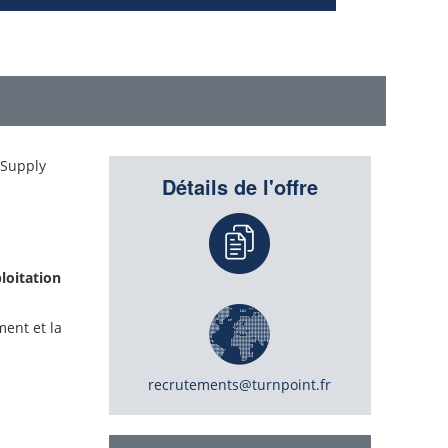
 Supply
Détails de l'offre
ploitation
ment et la
recrutements@turnpoint.fr