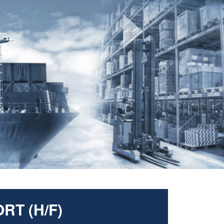
Next
RT (H/F)