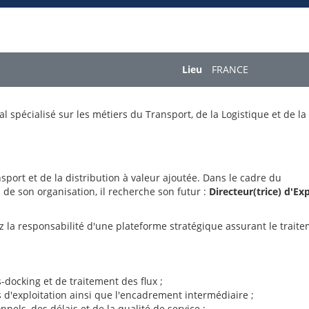
Lieu
FRANCE
 spécialisé sur les métiers du Transport, de la Logistique et de la
rt et de la distribution à valeur ajoutée. Dans le cadre du
 de son organisation, il recherche son futur :
Directeur(trice) d'Ex
z la responsabilité d'une plateforme stratégique assurant le traite
s-docking et de traitement des flux ;
d'exploitation ainsi que l'encadrement intermédiaire ;
els, des délais et de la qualité de service ;