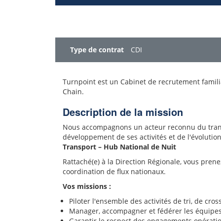
Type de contrat
CDI
Turnpoint est un Cabinet de recrutement familial
Chain.
Description de la mission
Nous accompagnons un acteur reconnu du transpo
développement de ses activités et de l'évolution
Transport – Hub National de Nuit
Rattaché(e) à la Direction Régionale, vous prene
coordination de flux nationaux.
Vos missions :
Piloter l'ensemble des activités de tri, de cros
Manager, accompagner et fédérer les équipes 
Garantir le respect des engagements opérationn