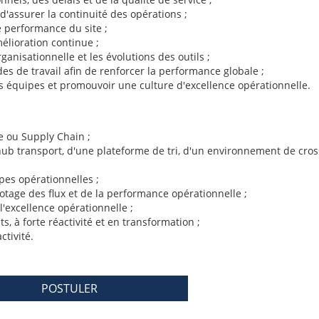
 d'assurer la continuité des opérations ;
e performance du site ;
élioration continue ;
anisationnelle et les évolutions des outils ;
des de travail afin de renforcer la performance globale ;
s équipes et promouvoir une culture d'excellence opérationnelle.
e ou Supply Chain ;
 hub transport, d'une plateforme de tri, d'un environnement de cro
es opérationnelles ;
otage des flux et de la performance opérationnelle ;
l'excellence opérationnelle ;
 à forte réactivité et en transformation ;
ctivité.
POSTULER