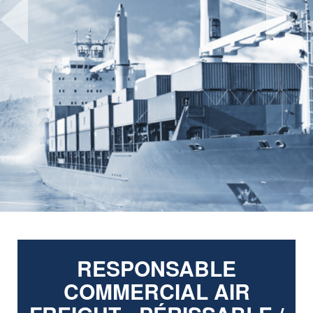
Previous
Next
RESPONSABLE
COMMERCIAL AIR