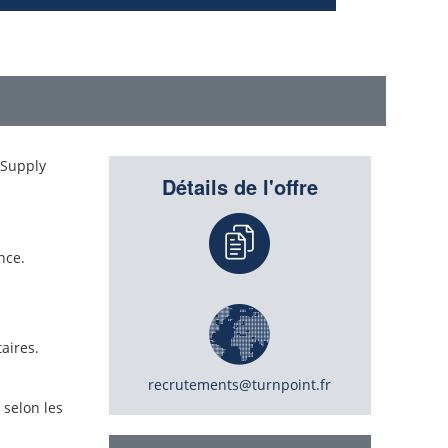
 Supply
Détails de l'offre
nce.
aires.
recrutements@turnpoint.fr
 selon les