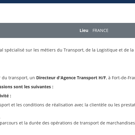
Lieu
FRANCE
 spécialisé sur les métiers du Transport, de la Logistique et de la
r du transport, un
Directeur d'Agence Transport H/F
, à Fort-de-Fra
sions sont les suivantes :
vité :
ort et les conditions de réalisation avec la clientèle ou les prestat
.
les parcours et la durée des opérations de transport de marchandises