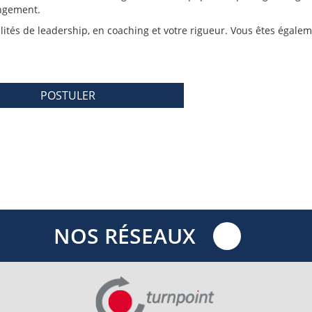
angement.
tés de leadership, en coaching et votre rigueur. Vous êtes égale
POSTULER
NOS RÉSEAUX