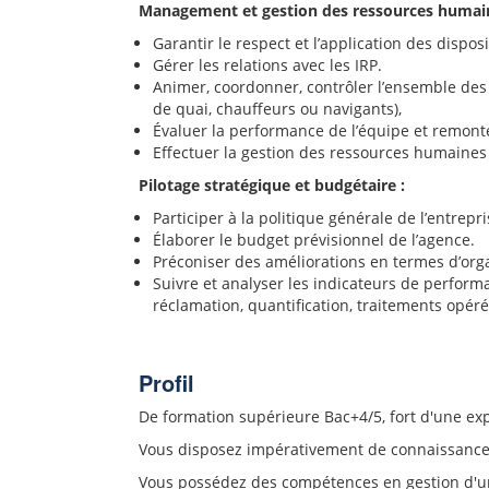
Management et gestion des ressources humain
Garantir le respect et l’application des dispo
Gérer les relations avec les IRP.
Animer, coordonner, contrôler l’ensemble des 
de quai, chauffeurs ou navigants),
Évaluer la performance de l’équipe et remonter
Effectuer la gestion des ressources humaines 
Pilotage stratégique et budgétaire :
Participer à la politique générale de l’entrepri
Élaborer le budget prévisionnel de l’agence.
Préconiser des améliorations en termes d’orga
Suivre et analyser les indicateurs de performan
réclamation, quantification, traitements opérés
Profil
De formation supérieure Bac+4/5, fort d'une exp
Vous disposez impérativement de connaissances j
Vous possédez des compétences en gestion d'un