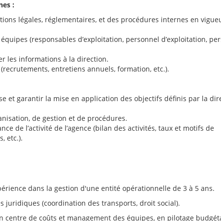
es :
sitions légales, réglementaires, et des procédures internes en vigue
équipes (responsables d’exploitation, personnel d’exploitation, pe
 les informations à la direction.
(recrutements, entretiens annuels, formation, etc.).
se et garantir la mise en application des objectifs définis par la dir
nisation, de gestion et de procédures.
ce de l’activité de l’agence (bilan des activités, taux et motifs de
, etc.).
érience dans la gestion d'une entité opérationnelle de 3 à 5 ans.
uridiques (coordination des transports, droit social).
 centre de coûts et management des équipes, en pilotage budgéta