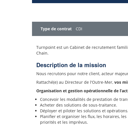
Type de contrat
CDI
Turnpoint est un Cabinet de recrutement familial
Chain.
Description de la mission
Nous recrutons pour notre client, acteur majeu
Rattaché(e) au Directeur de l'Outre-Mer,
vos mis
Organisation et gestion opérationnelle de l’acti
Concevoir les modalités de prestation de transp
Acheter des solutions de sous-traitance.
Déployer et piloter les solutions et opérations
Planifier et organiser les flux, les horaires, 
priorités et les imprévus.