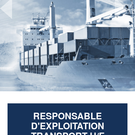
Previous
Next
RESPONSABLE
D'EXPLOITATION